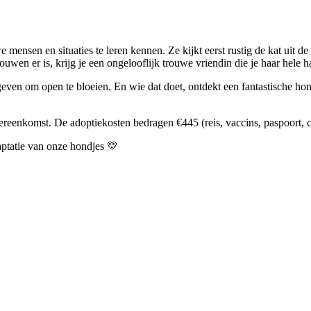
mensen en situaties te leren kennen. Ze kijkt eerst rustig de kat uit 
uwen er is, krijg je een ongelooflijk trouwe vriendin die je haar hele h
even om open te bloeien. En wie dat doet, ontdekt een fantastische hon
ereenkomst. De adoptiekosten bedragen €445 (reis, vaccins, paspoort, ch
daptatie van onze hondjes 💛