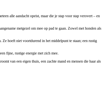
teen alle aandacht opeist, maar die je stap voor stap verovert – en
een aangename metgezel om mee op pad te gaan. Zowel met honden als
 Ze hoeft niet voortdurend in het middelpunt te staan; een rustig
een fijne, rustige energie met zich mee.
droomt van een eigen thuis, een zachte mand en mensen die haar als