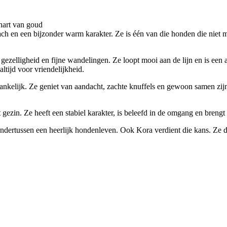
hart van goud
ach en een bijzonder warm karakter. Ze is één van die honden die niet me
t, gezelligheid en fijne wandelingen. Ze loopt mooi aan de lijn en is 
altijd voor vriendelijkheid.
ankelijk. Ze geniet van aandacht, zachte knuffels en gewoon samen zijn.
ezin. Ze heeft een stabiel karakter, is beleefd in de omgang en brengt 
ondertussen een heerlijk hondenleven. Ook Kora verdient die kans. Ze 