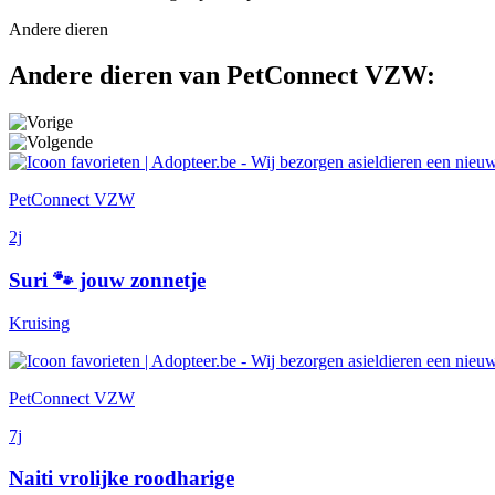
Andere dieren
Andere dieren van PetConnect VZW:
PetConnect VZW
2j
Suri 🐾 jouw zonnetje
Kruising
PetConnect VZW
7j
Naiti vrolijke roodharige