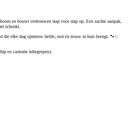
de boom en bouwt vertrouwen stap voor stap op. Een zachte aanpak,
art schenkt.
d die elke dag opnieuw liefde, rust en trouw in huis brengt. 🐾✨
ip en castratie inbegrepen).